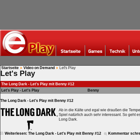
Startseite
Video on Demand
Let's Play
Let's Play
The Long Dark - Let's Play mit Benny #12
Let's Play - Let's Play
Benny
The Long Dark - Let's Play mit Benny #12
Ab in die Kälte und egal wie draußen die Temper
Spiel natürlich auch sehr interessant. So geht e
Long Dark.
Weiterlesen: The Long Dark - Let's Play mit Benny #12
Kommentar schre