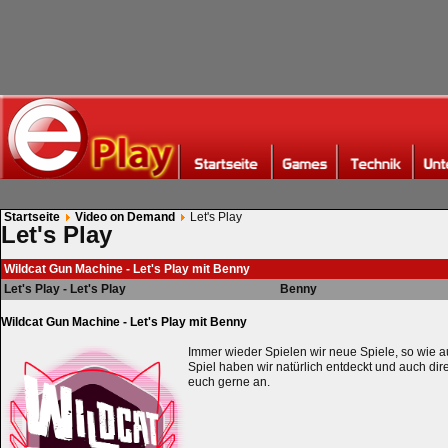
Startseite
Video on Demand
Let's Play
Let's Play
Wildcat Gun Machine - Let's Play mit Benny
Let's Play - Let's Play
Benny
Wildcat Gun Machine - Let's Play mit Benny
Immer wieder Spielen wir neue Spiele, so wie a
Spiel haben wir natürlich entdeckt und auch dire
euch gerne an.