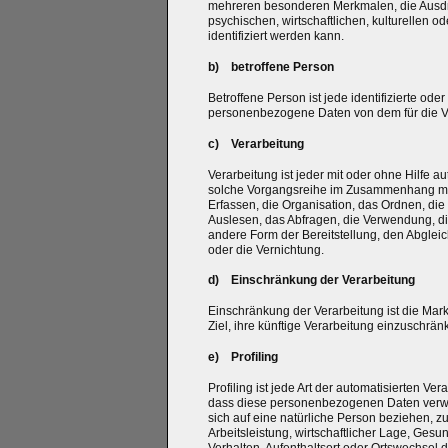
mehreren besonderen Merkmalen, die Ausdru
psychischen, wirtschaftlichen, kulturellen od
identifiziert werden kann.
b) betroffene Person
Betroffene Person ist jede identifizierte oder
personenbezogene Daten von dem für die Ve
c) Verarbeitung
Verarbeitung ist jeder mit oder ohne Hilfe a
solche Vorgangsreihe im Zusammenhang mi
Erfassen, die Organisation, das Ordnen, di
Auslesen, das Abfragen, die Verwendung, di
andere Form der Bereitstellung, den Abglei
oder die Vernichtung.
d) Einschränkung der Verarbeitung
Einschränkung der Verarbeitung ist die Ma
Ziel, ihre künftige Verarbeitung einzuschrän
e) Profiling
Profiling ist jede Art der automatisierten V
dass diese personenbezogenen Daten verwe
sich auf eine natürliche Person beziehen, 
Arbeitsleistung, wirtschaftlicher Lage, Gesun