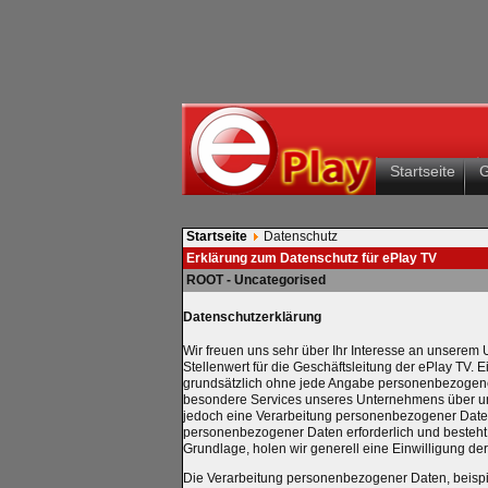
Startseite
Startseite
Datenschutz
Erklärung zum Datenschutz für ePlay TV
ROOT - Uncategorised
Datenschutzerklärung
Wir freuen uns sehr über Ihr Interesse an unsere
Stellenwert für die Geschäftsleitung der ePlay TV. E
grundsätzlich ohne jede Angabe personenbezogener
besondere Services unseres Unternehmens über un
jedoch eine Verarbeitung personenbezogener Daten 
personenbezogener Daten erforderlich und besteht 
Grundlage, holen wir generell eine Einwilligung der
Die Verarbeitung personenbezogener Daten, beispi