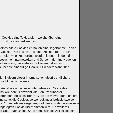
. Cookies sind Textdateien, welche über einen
gt und gespeichert werden.
okies. Viele Cookies enthalten eine sogenannte Cookie-
 Cookies. Sie besteht aus einer Zeichenfolge, durch
nternetbrowser zugeordnet werden können, in dem das
esuchten Internetseiten und Servern, den individuellen
etbrowsern, die andere Cookies enthalten, zu
n über die eindeutige Cookie-ID wiedererkannt und
n Nutzern dieser Internetseite nutzerfreundlichere
g nicht möglich wären.
 Angebote auf unserer Internetseite im Sinne des
s, wie bereits erwähnt, die Benutzer unserer
dererkennung ist es, den Nutzern die Verwendung unserer
ternetseite, die Cookies verwendet, muss beispielsweise
ine Zugangsdaten eingeben, weil dies von der Internetseite
bgelegten Cookie übernommen wird. Ein weiteres
-Shop. Der Online-Shop merkt sich die Artikel, die ein