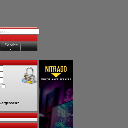
Service
vergessen?