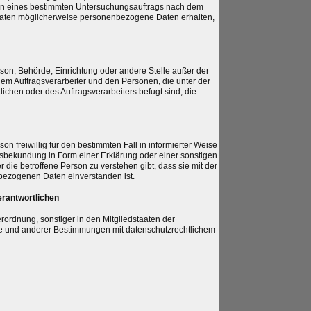
men eines bestimmten Untersuchungsauftrags nach dem
aaten möglicherweise personenbezogene Daten erhalten,
Person, Behörde, Einrichtung oder andere Stelle außer der
dem Auftragsverarbeiter und den Personen, die unter der
ichen oder des Auftragsverarbeiters befugt sind, die
son freiwillig für den bestimmten Fall in informierter Weise
bekundung in Form einer Erklärung oder einer sonstigen
 die betroffene Person zu verstehen gibt, dass sie mit der
bezogenen Daten einverstanden ist.
erantwortlichen
ordnung, sonstiger in den Mitgliedstaaten der
e und anderer Bestimmungen mit datenschutzrechtlichem