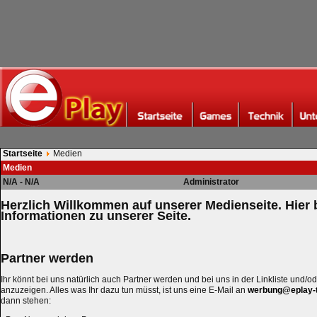
Startseite
Medien
Medien
N/A - N/A
Administrator
Herzlich Willkommen auf unserer Medienseite. Hier
Informationen zu unserer Seite.
Partner werden
Ihr könnt bei uns natürlich auch Partner werden und bei uns in der Linkliste und/od
anzuzeigen. Alles was Ihr dazu tun müsst, ist uns eine E-Mail an
werbung@eplay-t
dann stehen: