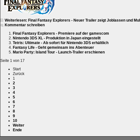
Weiterlesen: Final Fantasy Explorers - Neuer Trailer zeigt Joblassen und Mul
Kommentar schreiben
Final Fantasy Explorers - Premiere auf der gamescom
Nintendo 3DS XL - Produktion in Japan eingestellt
Tetris: Ultimate - Ab sofort für Nintendo 3DS erhältlich
Fantasy Life - Geht gemeinsam ins Abenteuer
Mario Party: Island Tour - Launch-Trailer erschienen
Seite 1 von 17
Start
Zurück
1
2
3
4
5
6
7
8
9
10
Weiter
Ende