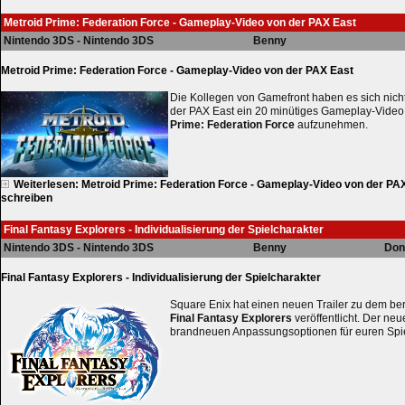
Metroid Prime: Federation Force - Gameplay-Video von der PAX East
Nintendo 3DS - Nintendo 3DS
Benny
Metroid Prime: Federation Force - Gameplay-Video von der PAX East
Die Kollegen von Gamefront haben es sich nic
der PAX East ein 20 minütiges Gameplay-Video
Prime: Federation Force
aufzunehmen.
Weiterlesen: Metroid Prime: Federation Force - Gameplay-Video von der PA
schreiben
Final Fantasy Explorers - Individualisierung der Spielcharakter
Nintendo 3DS - Nintendo 3DS
Benny
Don
Final Fantasy Explorers - Individualisierung der Spielcharakter
Square Enix hat einen neuen Trailer zu dem bere
Final Fantasy Explorers
veröffentlicht. Der neu
brandneuen Anpassungsoptionen für euren Spie