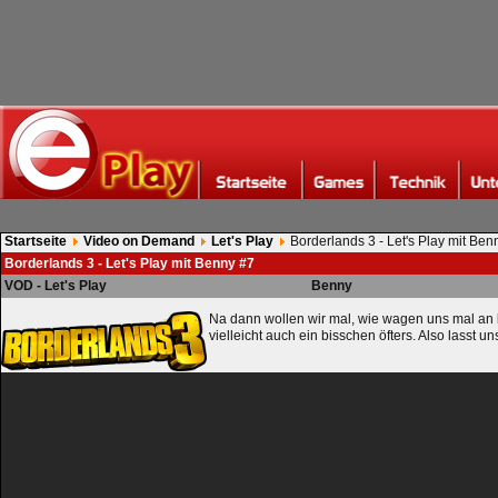
Startseite
Video on Demand
Let's Play
Borderlands 3 - Let's Play mit Ben
Borderlands 3 - Let's Play mit Benny #7
VOD - Let's Play
Benny
Na dann wollen wir mal, wie wagen uns mal an
vielleicht auch ein bisschen öfters. Also lasst u