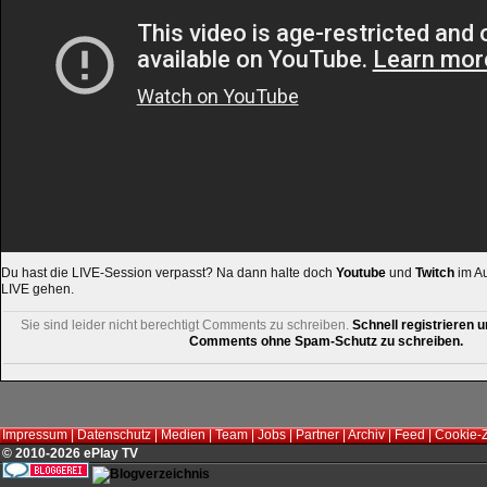
Du hast die LIVE-Session verpasst? Na dann halte doch
Youtube
und
Twitch
im Au
LIVE gehen.
Sie sind leider nicht berechtigt Comments zu schreiben.
Schnell registrieren u
Comments ohne Spam-Schutz zu schreiben.
Impressum
|
Datenschutz
|
Medien
|
Team
|
Jobs
|
Partner
|
Archiv
|
Feed
|
Cookie-
© 2010-2026 ePlay TV