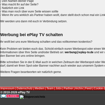
- Den Namen deiner Page
- Was macht Ihr auf der Seite?
- Natürlich ein Link
- Was man noch über eure Seite wissen sollte
- Wenn Ihr uns wirklich als Partner haben wollt, dann stellt doch schon mal ein Lin
Wir werden uns dann mit euch in Verbindung setzen.
Werbung bei ePlay TV schalten
Ihr wollt bei uns eure Werbung schalten und das vollkommen kostenlos?
Kein Problem wir bieten euch das. Schickt einfach euren Werbespot oder einen W
Informationen über Ihre Seite und/oder Betrieb an:
werbung@eplay-tv.de
und wir 
den Banner bei uns online bringen.
Bitte schreiben Sie in der E-Mail auch in welchen Zeitraum der Werbespot oder 
darf, damit wir Ihren Spot oder Banner nachher auch wieder aus unserem System 
Weitere Fragen beantworten wir natürlich gerne.
Impressum
|
Datenschutz
|
Medien
|
Team
|
Jobs
|
Partner
|
Archiv
|
Feed
|
Cookie-
© 2010-2026 ePlay TV