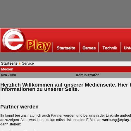
Startseite
Service
Medien
N/A - N/A
Administrator
Herzlich Willkommen auf unserer Medienseite. Hier
Informationen zu unserer Seite.
Partner werden
Ihr könnt bei uns natürlich auch Partner werden und bei uns in der Linkliste und/od
anzuzeigen. Alles was Ihr dazu tun müsst, ist uns eine E-Mail an
werbung@eplay-t
dann stehen: