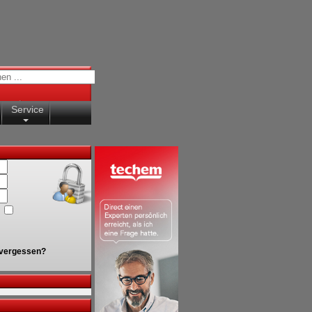
Service
vergessen?