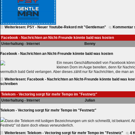
Weiterlesen: PSY - Neuer Youtube-Rekord mit "Gentleman"
Kommentar 
Facebook - Nachrichten an Nicht-Freunde könnte bald was kosten
Unterhaltung - Internet
Benny
Facebook - Nachrichten an Nicht-Freunde könnte bald was kosten
Ein neues Geschäftsmodell von Facebook könn
kleinen Dorn im Auge bereiten, denn für Nachr
vermutlich bald Geld verlangen. Aber dieses zählt nur für Nachrichten, die man an
Weiterlesen: Facebook - Nachrichten an Nicht-Freunde könnte bald was kos
schreiben
Telekom - Vectoring sorgt für mehr Tempo im "Festnetz"
Unterhaltung - Internet
Julian
Telekom - Vectoring sorgt für mehr Tempo im "Festnetz"
Dass die Telekom mit lustigen Bezeichnungen um sich schmeißt, ist bekannt. 
Festnetz" ist dann doch etwas verwunderlich.
Weiterlesen: Telekom - Vectoring sorgt für mehr Tempo im "Festnetz"
4 