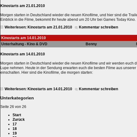
Kinostarts am 21.01.2010
Morgen starten in Deutschland wieder die neuen Kinofilme, und hier sind die Trail
Einblick in die Filme, bekommt Ihr heute abend um 20 Uhr bei Games Today Kino.
Weiterlesen: Kinostarts am 21.01.2010
Kommentar schreiben
Kinostarts am 14.01.2010
Unterhaltung - Kino & DVD
Benny
Kinostarts am 14.01.2010
Morgen starten in Deutschland wieder die neuen Kinofilme und wir werden euch d
Lupe nehmen. Heute in der Sendung erwarten euch die besten Filme aus unserer Re
einschalten. Hier sind die Kinofilme, die morgen starten:
Weiterlesen: Kinostarts am 14.01.2010
Kommentar schreiben
Unterkategorien
Seite 26 von 26
Start
Zurück
17
18
19