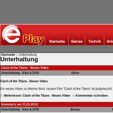
Startseite
Unterhaltung
Unterhaltung
Clash of the Titans - Neues Video
Unterhaltung - Kino & DVD
Silver
Clash of the Titans - Neues Video
Ein neues Video zu Warner Bros. neuem Film "Clash of the Titans" ist aufgetaucht:
Weiterlesen: Clash of the Titans - Neues Video
Kommentar schreiben
Kinostarts am 21.01.2010
Unterhaltung - Kino & DVD
Benny