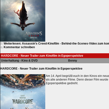
Weiterlesen: Assassin's Creed-Kinofilm - Behind-the-Scenes-Video zum k
Kommentar schreiben
HARDCORE - Neuer Trailer zum Kinofilm in Egoperspektive
Unterhaltung - Kino & DVD
Benny
HARDCORE - Neuer Trailer zum Kinofilm in Egoperspektive
Am 14. April begrüßt euch in den Kinos ein neue
als alle anderen Filme. Denn dieser Film wurde 
Egoperspektive gedreht.