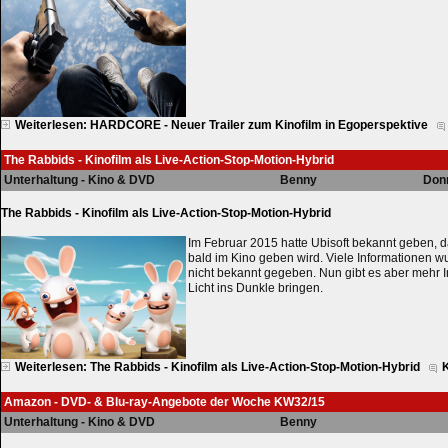
Weiterlesen: HARDCORE - Neuer Trailer zum Kinofilm in Egoperspektive
The Rabbids - Kinofilm als Live-Action-Stop-Motion-Hybrid
Unterhaltung - Kino & DVD
Benny
Donn
The Rabbids - Kinofilm als Live-Action-Stop-Motion-Hybrid
Im Februar 2015 hatte Ubisoft bekannt geben, 
bald im Kino geben wird. Viele Informationen 
nicht bekannt gegeben. Nun gibt es aber mehr I
Licht ins Dunkle bringen.
Weiterlesen: The Rabbids - Kinofilm als Live-Action-Stop-Motion-Hybrid
Amazon - DVD- & Blu-ray-Angebote der Woche KW32/15
Unterhaltung - Kino & DVD
Benny