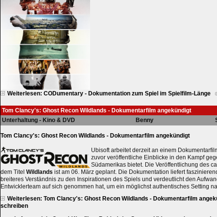
Weiterlesen: CODumentary - Dokumentation zum Spiel im Spielfilm-Länge
Tom Clancy's: Ghost Recon Wildlands - Dokumentarfilm angekündigt
Unterhaltung - Kino & DVD
Benny
Tom Clancy's: Ghost Recon Wildlands - Dokumentarfilm angekündigt
Ubisoft arbeitet derzeit an einem Dokumentarfil
zuvor veröffentliche Einblicke in den Kampf g
Südamerikas bietet. Die Veröffentlichung des ca
dem Titel
Wildlands
ist am 06. März geplant. Die Dokumentation liefert fasziniere
breiteres Verständnis zu den Inspirationen des Spiels und verdeutlicht den Aufwan
Entwicklerteam auf sich genommen hat, um ein möglichst authentisches Setting na
Weiterlesen: Tom Clancy's: Ghost Recon Wildlands - Dokumentarfilm angek
schreiben