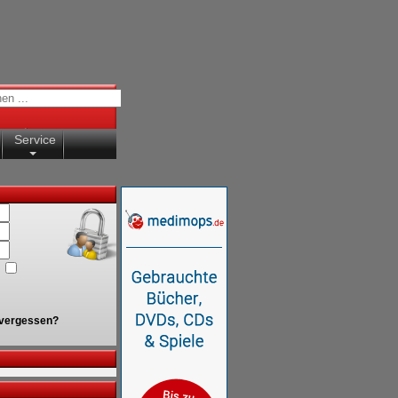
Service
vergessen?