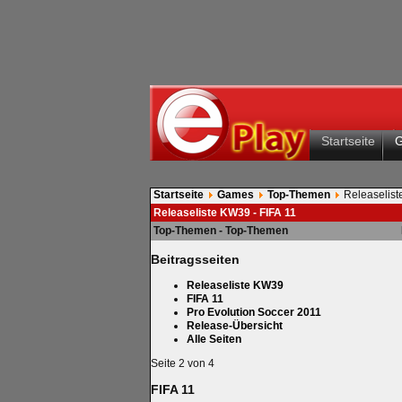
Startseite
Startseite
Games
Top-Themen
Releaselis
Releaseliste KW39 - FIFA 11
Top-Themen - Top-Themen
Beitragsseiten
Releaseliste KW39
FIFA 11
Pro Evolution Soccer 2011
Release-Übersicht
Alle Seiten
Seite 2 von 4
FIFA 11