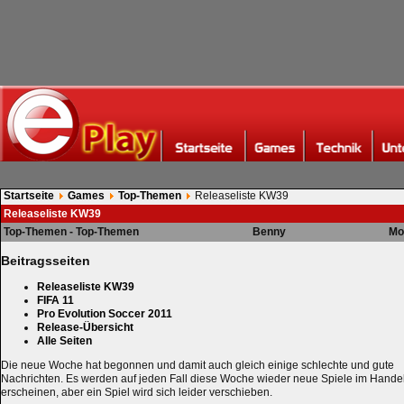
Startseite
Games
Top-Themen
Releaseliste KW39
Releaseliste KW39
Top-Themen - Top-Themen
Benny
Mo
Beitragsseiten
Releaseliste KW39
FIFA 11
Pro Evolution Soccer 2011
Release-Übersicht
Alle Seiten
Die neue Woche hat begonnen und damit auch gleich einige schlechte und gute
Nachrichten. Es werden auf jeden Fall diese Woche wieder neue Spiele im Hande
erscheinen, aber ein Spiel wird sich leider verschieben.