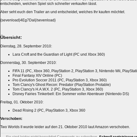
entscheiden, welchen Spiel sich schneller verkaufen lässt.
Aber seht euch den Trailer an und entscheidet, welches Ihr kaufen möchtet.
{sevenload}4Eg7Dal{/sevenload}
Übersicht:
Dienstag, 28. September 2010:
Lara Croft and the Guardian of Light (PC und Xbox 360)
Donnerstag, 30. September 2010:
FIFA 11 (PC, Xbox 360, PlayStation 2, PlayStation 3, Nintendo Wii, PlaySta
Final Fantasy XIV Online (PC)
Pro Evolution Soccer 2011 (PC, PlayStation 3, Xbox 360)
Tom Clancy's Ghost Recon: Predator (PlayStation Protable)
Tom Clancy's H.A.W.X. 2 (PC, PlayStation 3, Xbox 360)
Disney Fairies Tinkerbell: Ein Sommer voller Abenteuer (Nintendo DS)
Freitag, 01. Oktober 2010:
Dead Rising 2 (PC, PlayStation 3, Xbox 360
Verschoben:
Two Worlds II wurde leider auf den 21. Oktober 2010 laut Amazon verschoben.