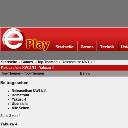
Startseite
Games
Top-Themen
Releaseliste KW11/11
Releaseliste KW11/11 - Yakuzu 4
Top-Themen - Top-Themen
Benny
Beitragsseiten
Releaseliste KW11/11
Homefront
Yakuzu 4
Übersicht
Alle Seiten
Seite 3 von 4
Yakuza 4