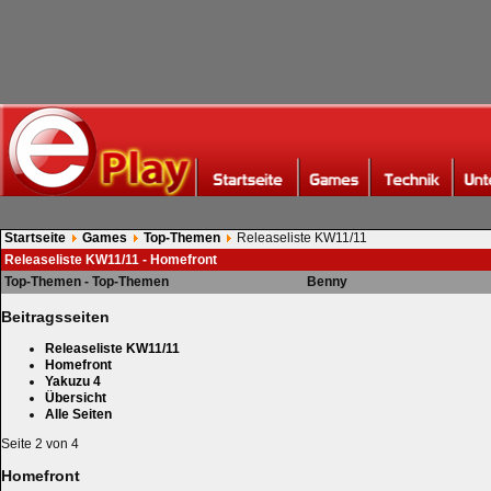
Startseite
Games
Top-Themen
Releaseliste KW11/11
Releaseliste KW11/11 - Homefront
Top-Themen - Top-Themen
Benny
Beitragsseiten
Releaseliste KW11/11
Homefront
Yakuzu 4
Übersicht
Alle Seiten
Seite 2 von 4
Homefront