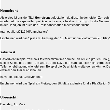
Homefront
Als erstes ist uns der Titel
Homefront
aufgefallen, da dieser in der letzten Zeit se
worden ist. Das spezielle Spiel könnte für einige bestimmt nicht gut für die Nerven s
in der Hand, ob ihr euch den Trailer anschauen möchtet oder nicht.
{gametrailers}711646{/gametrailers}
Erscheinen wird das Spiel am Dienstag, den 15. März für die Plattformen PC, Pla
Yakuza 4
Das Adventurespiel Yakuza 4 feiert bestimmt mit dem neuen Teil ein großen Erfolg,
solche Spiele das Leben, um was es geht. Dazu darf man natürlich nicht vergesse
Teilen erlebt hat und wie jetzt zum Beispiel die Geschichte weitergehen könnte. Des
erstmal den Trailer anschauen.
{sevenload}jtdul3C{/sevenload}
Erscheinen wird das Spiel am Freitag, den 18. März exclusive für die PlayStation 3
Übersicht:
Dienstag, 15. März