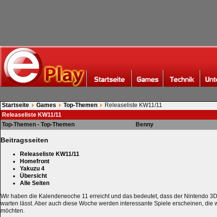
Startseite
Games
Top-Themen
Releaseliste KW11/11
Releaseliste KW11/11
Top-Themen - Top-Themen
Benny
Beitragsseiten
Releaseliste KW11/11
Homefront
Yakuzu 4
Übersicht
Alle Seiten
Wir haben die Kalenderwoche 11 erreicht und das bedeutet, dass der Nintendo 3D
warten lässt. Aber auch diese Woche werden interessante Spiele erscheinen, die 
möchten.