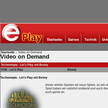
Startseite
Video on Demand
Video on Demand
Technotopia - Let's Play mit Benny
VOD - Let's Play
Benny
Technotopia - Let's Play mit Benny
Immer wieder Spielen wir neue Spiele, so wie a
Spiel haben wir natürlich entdeckt und auch dire
euch gerne an.