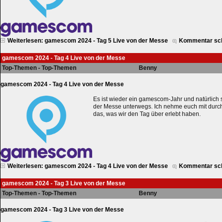
Weiterlesen: gamescom 2024 - Tag 5 Live von der Messe
Kommentar sc
gamescom 2024 - Tag 4 Live von der Messe
Top-Themen - Top-Themen
Benny
gamescom 2024 - Tag 4 Live von der Messe
Es ist wieder ein gamescom-Jahr und natürlich 
der Messe unterwegs. Ich nehme euch mit durc
das, was wir den Tag über erlebt haben.
Weiterlesen: gamescom 2024 - Tag 4 Live von der Messe
Kommentar sc
gamescom 2024 - Tag 3 Live von der Messe
Top-Themen - Top-Themen
Benny
gamescom 2024 - Tag 3 Live von der Messe