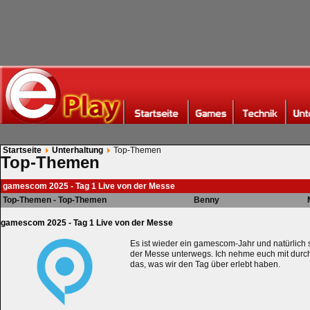
Startseite
Unterhaltung
Top-Themen
Top-Themen
gamescom 2025 - Tag 1 Live von der Messe
Top-Themen - Top-Themen
Benny
gamescom 2025 - Tag 1 Live von der Messe
Es ist wieder ein gamescom-Jahr und natürlich 
der Messe unterwegs. Ich nehme euch mit durc
das, was wir den Tag über erlebt haben.