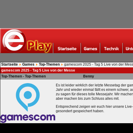
Startseite
Games
Top-Themen
gamescom 2025 - Tag 5 Live von der Mes
gamescom 2025 - Tag 5 Live von der Messe
Top-Themen - Top-Themen
Benny
Es ist leider wirklich der letzte Messetag der 
Jahr und wieder einmal fällt es einem schwer,
zu sagen für dieses tolle Messejahr. Wir machen
aber machen bis zum Schluss alles mit.
Entsprechend zeigen wir euch hier unsere Live-
gesondert gespeichert haben.