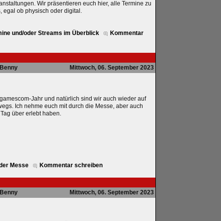
anstaltungen. Wir präsentieren euch hier, alle Termine zu
 egal ob physisch oder digital.
mine und/oder Streams im Überblick
Kommentar
Benny
Mittwoch, 06. September 2023
n gamescom-Jahr und natürlich sind wir auch wieder auf
egs. Ich nehme euch mit durch die Messe, aber auch
 Tag über erlebt haben.
 der Messe
Kommentar schreiben
Benny
Mittwoch, 06. September 2023