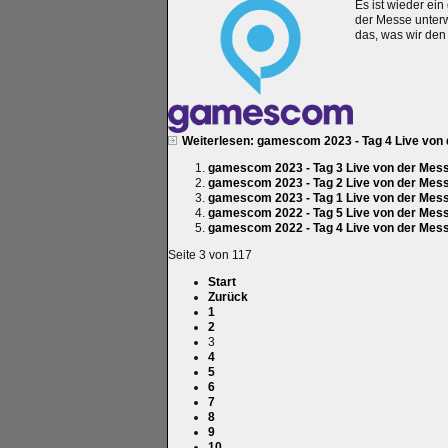
Es ist wieder ei
der Messe unterw
das, was wir den
Weiterlesen: gamescom 2023 - Tag 4 Live von
gamescom 2023 - Tag 3 Live von der Mes
gamescom 2023 - Tag 2 Live von der Mes
gamescom 2023 - Tag 1 Live von der Mes
gamescom 2022 - Tag 5 Live von der Mes
gamescom 2022 - Tag 4 Live von der Mes
Seite 3 von 117
Start
Zurück
1
2
3
4
5
6
7
8
9
10