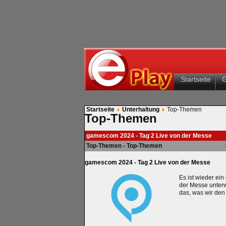
Startseite
Startseite
Unterhaltung
Top-Themen
Top-Themen
gamescom 2024 - Tag 2 Live von der Messe
Top-Themen - Top-Themen
gamescom 2024 - Tag 2 Live von der Messe
Es ist wieder ei
der Messe unterw
das, was wir den