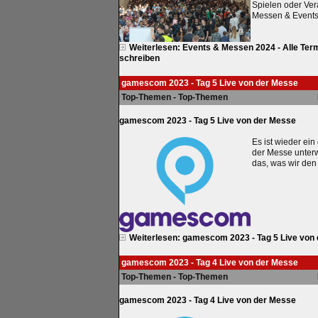
Spielen oder Ver
Messen & Events,
Weiterlesen: Events & Messen 2024 - Alle Ter
schreiben
gamescom 2023 - Tag 5 Live von der Messe
Top-Themen - Top-Themen
gamescom 2023 - Tag 5 Live von der Messe
Es ist wieder ei
der Messe unterw
das, was wir den
Weiterlesen: gamescom 2023 - Tag 5 Live von
gamescom 2023 - Tag 4 Live von der Messe
Top-Themen - Top-Themen
gamescom 2023 - Tag 4 Live von der Messe