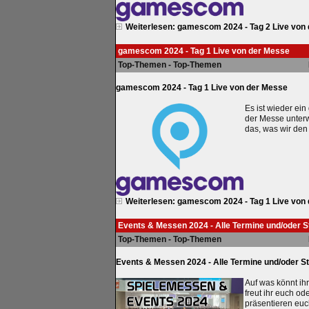
Weiterlesen: gamescom 2024 - Tag 2 Live von
gamescom 2024 - Tag 1 Live von der Messe
Top-Themen - Top-Themen
gamescom 2024 - Tag 1 Live von der Messe
Es ist wieder ei
der Messe unterw
das, was wir den
Weiterlesen: gamescom 2024 - Tag 1 Live von
Events & Messen 2024 - Alle Termine und/oder 
Top-Themen - Top-Themen
Events & Messen 2024 - Alle Termine und/oder S
Auf was könnt ih
freut ihr euch od
präsentieren euc