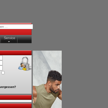
Service
vergessen?