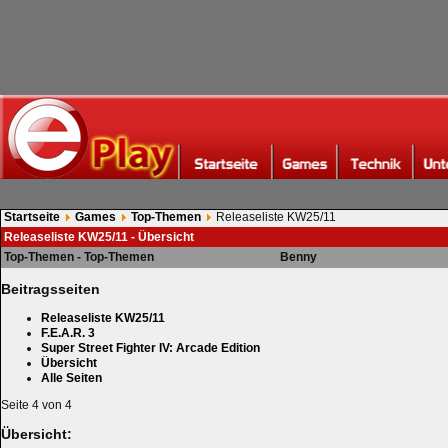
Startseite
Games
Top-Themen
Releaseliste KW25/11
Releaseliste KW25/11 - Übersicht
Top-Themen - Top-Themen
Benny
Beitragsseiten
Releaseliste KW25/11
F.E.A.R. 3
Super Street Fighter IV: Arcade Edition
Übersicht
Alle Seiten
Seite 4 von 4
Übersicht: