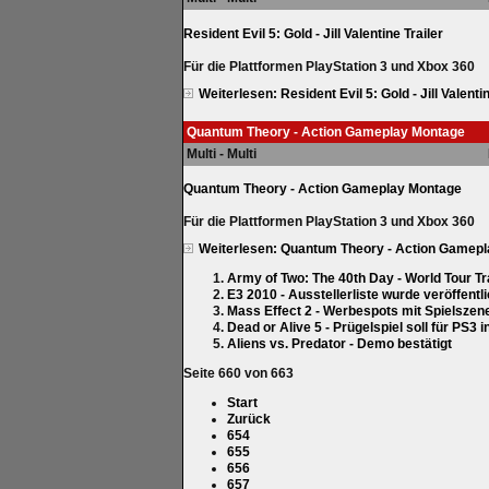
Resident Evil 5: Gold - Jill Valentine Trailer
Für die Plattformen PlayStation 3 und Xbox 360
Weiterlesen: Resident Evil 5: Gold - Jill Valentin
Quantum Theory - Action Gameplay Montage
Multi - Multi
Quantum Theory - Action Gameplay Montage
Für die Plattformen PlayStation 3 und Xbox 360
Weiterlesen: Quantum Theory - Action Gamep
Army of Two: The 40th Day - World Tour Tr
E3 2010 - Ausstellerliste wurde veröffentli
Mass Effect 2 - Werbespots mit Spielszen
Dead or Alive 5 - Prügelspiel soll für PS3 
Aliens vs. Predator - Demo bestätigt
Seite 660 von 663
Start
Zurück
654
655
656
657