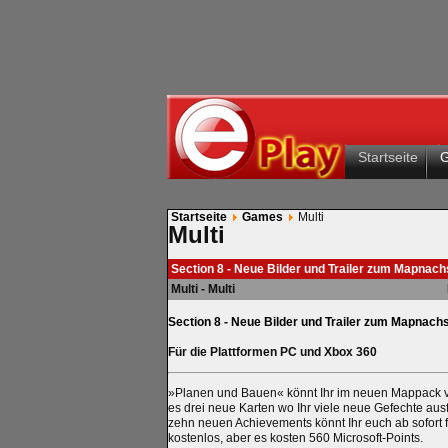
Startseite
Startseite
Games
Multi
Multi
Section 8 - Neue Bilder und Trailer zum Mapnach
Multi - Multi
Section 8 - Neue Bilder und Trailer zum Mapnach
Für die Plattformen PC und Xbox 360
»Planen und Bauen« könnt Ihr im neuen Mappack von 
es drei neue Karten wo Ihr viele neue Gefechte au
zehn neuen Achievements könnt Ihr euch ab sofort 
kostenlos, aber es kosten 560 Microsoft-Points.