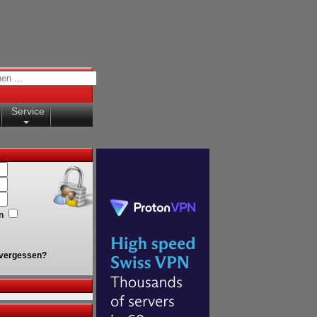
Service
n
vergessen?