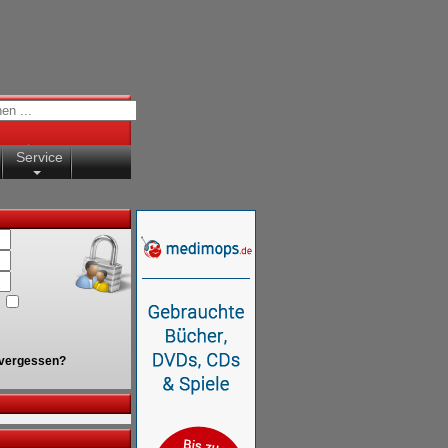
Service
vergessen?