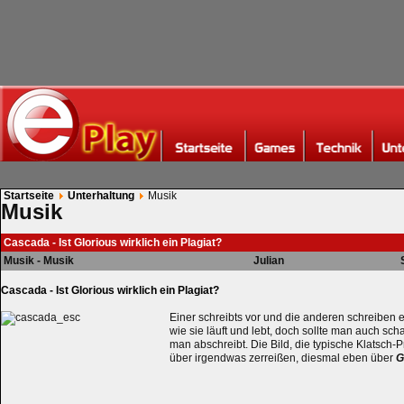
Startseite
Unterhaltung
Musik
Musik
Cascada - Ist Glorious wirklich ein Plagiat?
Musik - Musik
Julian
Cascada - Ist Glorious wirklich ein Plagiat?
Einer schreibts vor und die anderen schreiben 
wie sie läuft und lebt, doch sollte man auch 
man abschreibt. Die Bild, die typische Klatsch-
über irgendwas zerreißen, diesmal eben über
G