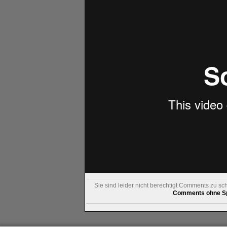
Sie sind leider nicht berechtigt Comments zu sc
Comments ohne Sp