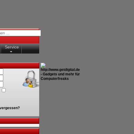
Service
vergessen?