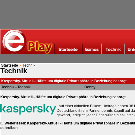
Startseite
Technik
Technik
Kaspersky-Aktuell - Hälfte um digitale Privatsphäre in Beziehung besorgt
Technik - Technik
Benny
Kaspersky-Aktuell - Hälfte um digitale Privatsphäre in Beziehung besorgt
Laut einer aktuellen Bitkom-Umfrage haben 38 P
Deutschland ihrem Partner bereits Zugriff auf 
gewährt, lediglich jeder Dritte würde dies unte
Weiterlesen: Kaspersky-Aktuell - Hälfte um digitale Privatsphäre in Bezieh
schreiben