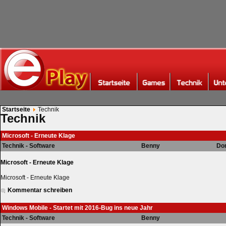
Startseite
Technik
Technik
Microsoft - Erneute Klage
Technik - Software
Benny
Don
Microsoft - Erneute Klage
Microsoft - Erneute Klage
Kommentar schreiben
Windows Mobile - Startet mit 2016-Bug ins neue Jahr
Technik - Software
Benny