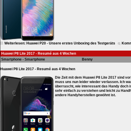
Weiterlesen: Huawei P20 - Unsere erstes Unboxing des Testgeräts
Komm
Huawei P8 Lite 2017 - Resumé aus 4 Wochen
Smartphone - Smartphone
Benny
Huawei P8 Lite 2017 - Resumé aus 4 Wochen
Die Zeit mit dem Huawei P8 Lite 2017 sind vo
muss uns nun leider wieder verlassen. Ich wa
überrascht, wie interessant das Handy doch ist
sehr einfach zu verstehen und leicht zu Han
andere Handyherstellen gewöhnt ist.