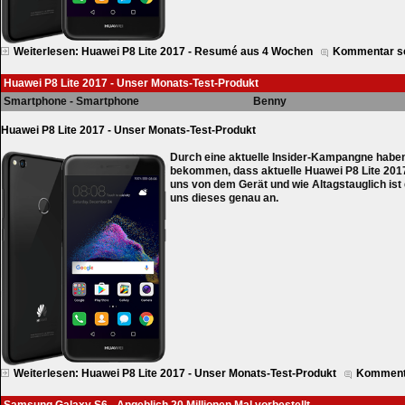
Weiterlesen: Huawei P8 Lite 2017 - Resumé aus 4 Wochen
Kommentar s
Huawei P8 Lite 2017 - Unser Monats-Test-Produkt
Smartphone - Smartphone
Benny
Huawei P8 Lite 2017 - Unser Monats-Test-Produkt
Durch eine aktuelle Insider-Kampangne haben 
bekommen, dass aktuelle
Huawei P8 Lite 201
uns von dem Gerät und wie Altagstauglich is
uns dieses genau an.
Weiterlesen: Huawei P8 Lite 2017 - Unser Monats-Test-Produkt
Kommenta