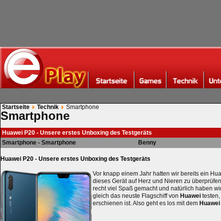
Startseite
Technik
Smartphone
Smartphone
Huawei P20 - Unsere erstes Unboxing des Testgeräts
Smartphone - Smartphone
Benny
Huawei P20 - Unsere erstes Unboxing des Testgeräts
Vor knapp einem Jahr hatten wir bereits ein H
dieses Gerät auf Herz und Nieren zu überprüfen.
recht viel Spaß gemacht und natürlich haben wi
gleich das neuste Flagschiff von
Huawei
testen
erschienen ist. Also geht es los mit dem
Huawei