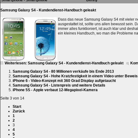
Samsung Galaxy S4 - Kundendienst-Handbuch geleakt
Dass das neue Samsung Galaxy S4 mit vieler n
ausgestattet ist, sollte uns allen bewusst sein. 
immer alles funktioniert, ist auch klar und desh
ein kleines Handbuch, wo man die Probleme n
Weiterlesen: Samsung Galaxy S4 - Kundendienst-Handbuch geleakt
Kom
Samsung Galaxy S4 - 80 Millionen verkäufe bis Ende 2013
Samsung Galaxy S4 - Hohe Kratzfestigkeit in einem Video unter Beweis 
iPhone 6 - Video-Konzept mit 360 Grad Display aufgetaucht
Samsung Galaxy S4 - Listenpreis und weitere Details
iPhone 5S - Apple verbaut 12-Megapixel-Kamera
Seite 3 von 14
Start
Zurück
1
2
3
4
5