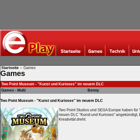
Startseite
Games
Games
Two Point Museum - "Kunst und Kurioses" im neuem DLC
Games - Multi
Benny
Two Point Museum - "Kunst und Kurioses" im neuem DLC
Two Point Studios und SEGA Europe haben für
neuen DLC "Kunst und Kurioses" angekündigt, b
Kreativität dreht.