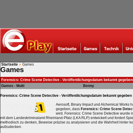
Startseite
Games
Games
Forensics: Crime Scene Detective - Veröffentlichungsdatum bekannt gegeben
Games - Multi
Benny
Forensics: Crime Scene Detective - Veröffentlichungsdatum bekannt gegeben
Aerosoft, Binary Impact und Alchemical Works 
gegeben, dass
Forensics: Crime Scene Detec
wird. Forensics: Crime Scene Detective wurde
mit dem Landeskriminalamt Rheinland-Pfalz (LKA RLP) entwickelt und fordert Spie
methodisch zu denken, Beweise präzise zu analysieren und die Wahrheit hinter k
aufzudecken.