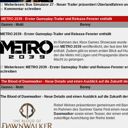
Weiterlesen: Bus Simulator 27 - Neuer Trailer präsentiert Überlandfahren 
Kommentar schreiben
METRO 2039 - Erster Gameplay-Trailer und Release-Fenster enthüllt
Games - Multi
Benny
METRO 2039 - Erster Gameplay-Trailer und Release-Fenster enthüllt
Im Rahmen des Xbox Games Showcase wurde de
von
METRO 2039
veröffentlicht, der fast drei 
enthält. Zudem gibt es einen ersten Blick auf Hu
der die Metro mit Lügen und Propaganda übersc
Macht zu gelangen.
Weiterlesen: METRO 2039 - Erster Gameplay-Trailer und Release-Fenster en
schreiben
The Blood of Dawnwalker - Neue Details und einen Ausblick auf die Zukunft 
Games - Multi
Benny
The Blood of Dawnwalker - Neue Details und einen Ausblick auf die Zukunft d
Rebel Wolves präsentieren gemeinsam mit Ban
im Rahmen des Summer Game Fest einen neuen
Dawnwalker
sowie einen Teaser, der einen erst
zukünftige Ausrichtung der Reihe bietet.