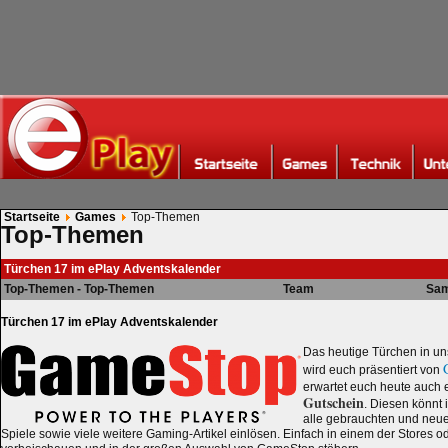
Startseite
Games
Top-Themen
Top-Themen
Türchen 17 im ePlay Adventskalender
Top-Themen - Top-Themen
Team
Sam
Türchen 17 im ePlay Adventskalender
Das heutige Türchen in u
wird euch präsentiert von
erwartet euch heute auch 
Gutschein
. Diesen könnt
alle gebrauchten und neue
Spiele sowie viele weitere Gaming-Artikel einlösen. Einfach in einem der Stores o