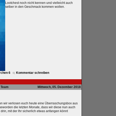
Lootchest noch nicht kennen und vielleicht auch
selber in den Geschmack kommen wollen.
rchen 6
Kommentar schreiben
Team
Mittwoch, 05. Dezember 2018
nn wir verlosen euch heute eine Überraschungsbox aus
 geworden die letzten Monate, dass wir diese nun auch
drin, mit der Ihr sicherlich etwas anfangen könnt