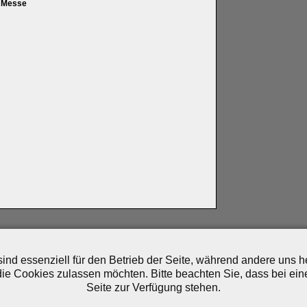
n Messe
artner
|
Archiv
|
Feed
|
Cookie-Zustimmung ändern
ind essenziell für den Betrieb der Seite, während andere uns 
die Cookies zulassen möchten. Bitte beachten Sie, dass bei ein
Seite zur Verfügung stehen.