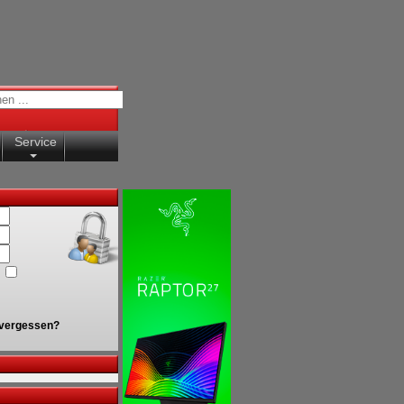
Service
vergessen?