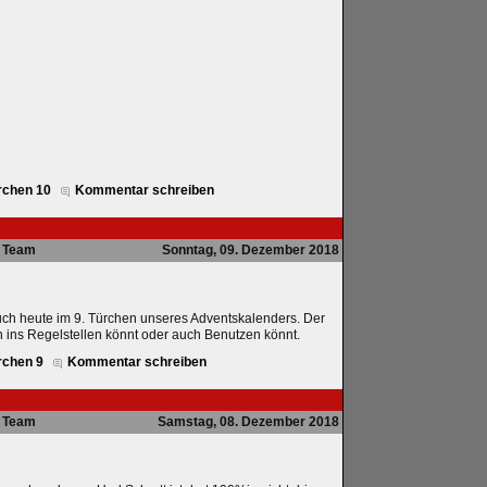
rchen 10
Kommentar schreiben
Team
Sonntag, 09. Dezember 2018
ch heute im 9. Türchen unseres Adventskalenders. Der
 ins Regelstellen könnt oder auch Benutzen könnt.
rchen 9
Kommentar schreiben
Team
Samstag, 08. Dezember 2018