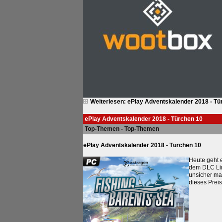
Weiterlesen: ePlay Adventskalender 2018 - Tü
ePlay Adventskalender 2018 - Türchen 10
Top-Themen - Top-Themen
ePlay Adventskalender 2018 - Türchen 10
Heute geht e
dem DLC Lin
unsicher mac
dieses Preis