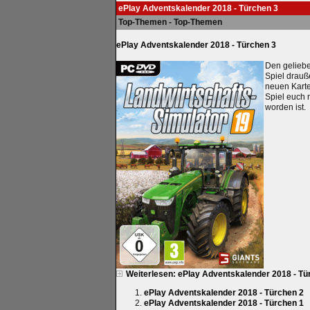
ePlay Adventskalender 2018 - Türchen 3
Top-Themen - Top-Themen
ePlay Adventskalender 2018 - Türchen 3
Den geliebe
Spiel drauß
neuen Karte
Spiel euch 
worden ist.
Weiterlesen: ePlay Adventskalender 2018 - Tü
ePlay Adventskalender 2018 - Türchen 2
ePlay Adventskalender 2018 - Türchen 1