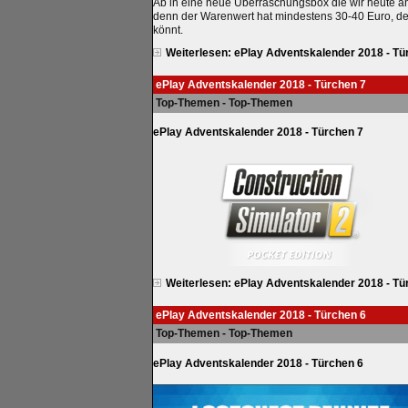
Ab in eine neue Überraschungsbox die wir heute an 
denn der Warenwert hat mindestens 30-40 Euro, de
könnt.
Weiterlesen: ePlay Adventskalender 2018 - Tü
ePlay Adventskalender 2018 - Türchen 7
Top-Themen - Top-Themen
ePlay Adventskalender 2018 - Türchen 7
Weiterlesen: ePlay Adventskalender 2018 - Tü
ePlay Adventskalender 2018 - Türchen 6
Top-Themen - Top-Themen
ePlay Adventskalender 2018 - Türchen 6