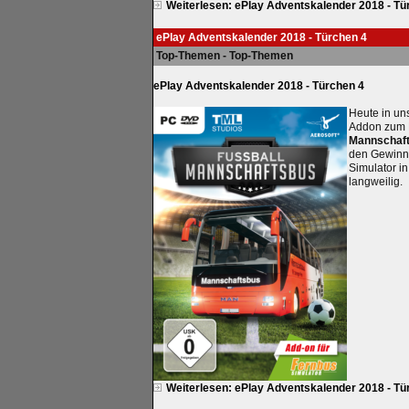
Weiterlesen: ePlay Adventskalender 2018 - Tü
ePlay Adventskalender 2018 - Türchen 4
Top-Themen - Top-Themen
ePlay Adventskalender 2018 - Türchen 4
Heute in un
Addon zum F
Mannschaf
den Gewinn.
Simulator i
langweilig.
Weiterlesen: ePlay Adventskalender 2018 - Tü