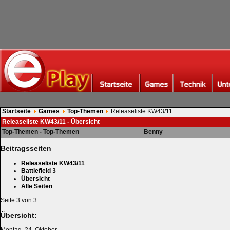
Startseite
Games
Top-Themen
Releaseliste KW43/11
Releaseliste KW43/11 - Übersicht
Top-Themen - Top-Themen
Benny
Beitragsseiten
Releaseliste KW43/11
Battlefield 3
Übersicht
Alle Seiten
Seite 3 von 3
Übersicht: