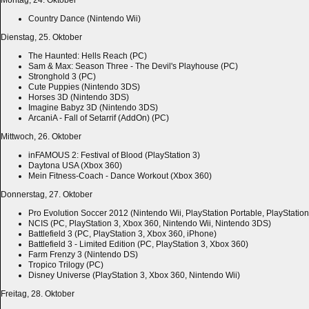
Montag, 24. Oktober
Country Dance (Nintendo Wii)
Dienstag, 25. Oktober
The Haunted: Hells Reach (PC)
Sam & Max: Season Three - The Devil's Playhouse (PC)
Stronghold 3 (PC)
Cute Puppies (Nintendo 3DS)
Horses 3D (Nintendo 3DS)
Imagine Babyz 3D (Nintendo 3DS)
ArcaniA - Fall of Setarrif (AddOn) (PC)
Mittwoch, 26. Oktober
inFAMOUS 2: Festival of Blood (PlayStation 3)
Daytona USA (Xbox 360)
Mein Fitness-Coach - Dance Workout (Xbox 360)
Donnerstag, 27. Oktober
Pro Evolution Soccer 2012 (Nintendo Wii, PlayStation Portable, PlayStation
NCIS (PC, PlayStation 3, Xbox 360, Nintendo Wii, Nintendo 3DS)
Battlefield 3 (PC, PlayStation 3, Xbox 360, iPhone)
Battlefield 3 - Limited Edition (PC, PlayStation 3, Xbox 360)
Farm Frenzy 3 (Nintendo DS)
Tropico Trilogy (PC)
Disney Universe (PlayStation 3, Xbox 360, Nintendo Wii)
Freitag, 28. Oktober