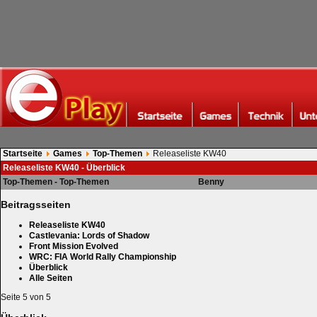
Startseite
Games
Top-Themen
Releaseliste KW40
Releaseliste KW40 - Überblick
Top-Themen - Top-Themen
Benny
Beitragsseiten
Releaseliste KW40
Castlevania: Lords of Shadow
Front Mission Evolved
WRC: FIA World Rally Championship
Überblick
Alle Seiten
Seite 5 von 5