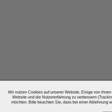
Wir nutzen Cookies auf unserer Website. Einige von ihnen 
Website und die Nutzererfahrung zu verbessern (Trackin
möchten. Bitte beachten Sie, dass bei einer Ablehnung wo