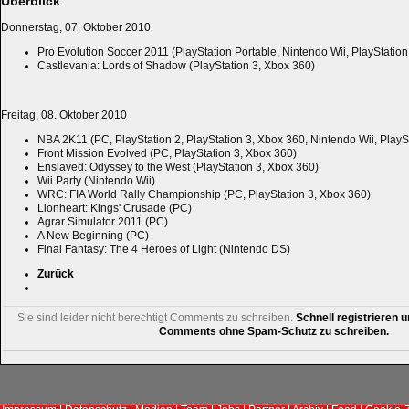
Überblick
Donnerstag, 07. Oktober 2010
Pro Evolution Soccer 2011 (PlayStation Portable, Nintendo Wii, PlayStation
Castlevania: Lords of Shadow (PlayStation 3, Xbox 360)
Freitag, 08. Oktober 2010
NBA 2K11 (PC, PlayStation 2, PlayStation 3, Xbox 360, Nintendo Wii, PlayS
Front Mission Evolved (PC, PlayStation 3, Xbox 360)
Enslaved: Odyssey to the West (PlayStation 3, Xbox 360)
Wii Party (Nintendo Wii)
WRC: FIA World Rally Championship (PC, PlayStation 3, Xbox 360)
Lionheart: Kings' Crusade (PC)
Agrar Simulator 2011 (PC)
A New Beginning (PC)
Final Fantasy: The 4 Heroes of Light (Nintendo DS)
Zurück
Sie sind leider nicht berechtigt Comments zu schreiben.
Schnell registrieren u
Comments ohne Spam-Schutz zu schreiben.