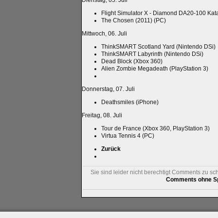
Dienstag, 05. Juli
Flight Simulator X - Diamond DA20-100 Kat
The Chosen (2011) (PC)
Mittwoch, 06. Juli
ThinkSMART Scotland Yard (Nintendo DSi)
ThinkSMART Labyrinth (Nintendo DSi)
Dead Block (Xbox 360)
Alien Zombie Megadeath (PlayStation 3)
Donnerstag, 07. Juli
Deathsmiles (iPhone)
Freitag, 08. Juli
Tour de France (Xbox 360, PlayStation 3)
Virtua Tennis 4 (PC)
Zurück
Sie sind leider nicht berechtigt Comments zu sc
Comments ohne Sp