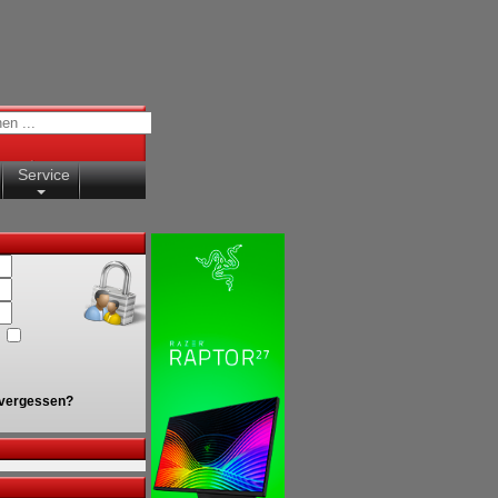
Service
vergessen?