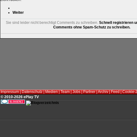
Weiter
Sie sind leider nicht berechtigt Comments zu schreiben.
Schnell registrieren u
Comments ohne Spam-Schutz zu schreiben.
Impressum
|
Datenschutz
|
Medien
|
Team
|
Jobs
|
Partner
|
Archiv
|
Feed
|
Cookie-
© 2010-2026 ePlay TV