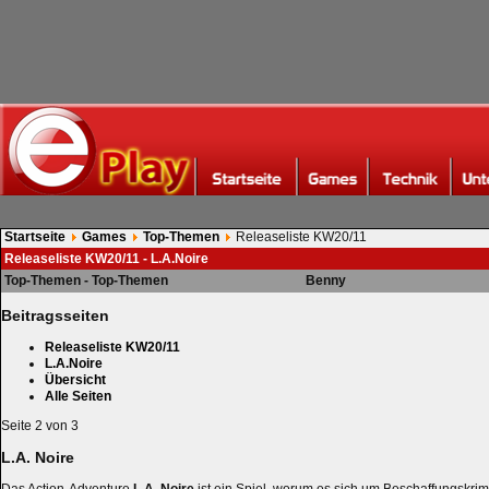
Startseite
Games
Top-Themen
Releaseliste KW20/11
Releaseliste KW20/11 - L.A.Noire
Top-Themen - Top-Themen
Benny
Beitragsseiten
Releaseliste KW20/11
L.A.Noire
Übersicht
Alle Seiten
Seite 2 von 3
L.A. Noire