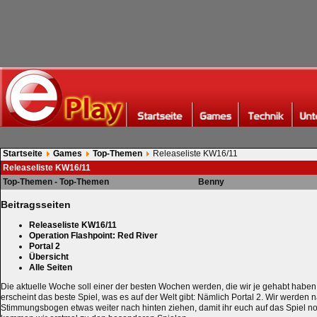
Startseite
Games
Top-Themen
Releaseliste KW16/11
Releaseliste KW16/11
Top-Themen - Top-Themen
Benny
Beitragsseiten
Releaseliste KW16/11
Operation Flashpoint: Red River
Portal 2
Übersicht
Alle Seiten
Die aktuelle Woche soll einer der besten Wochen werden, die wir je gehabt habe
erscheint das beste Spiel, was es auf der Welt gibt: Nämlich Portal 2. Wir werden n
Stimmungsbogen etwas weiter nach hinten ziehen, damit ihr euch auf das Spiel noc