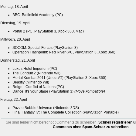
Montag, 18. April
BBC: Battlefield Academy (PC)
Dienstag, 19. April
Portal 2 (PC, PlayStation 3, Xbox 360, Mac)
Mittwoch, 20. April
SOCOM: Special Forces (PlayStation 3)
Operation Flashpoint: Red River (PC, PlayStation 3, Xbox 360)
Donnerstag, 21. April
Luxus Hotel Imperium (PC)
The Conduit 2 (Nintendo Wii)
Mortal Kombat 2011 (Uncut AT) (PlayStation 3, Xbox 360)
Beastly (Nintendo Wii)
Reign - Conflict of Nations (PC)
Dance! It's your Stage (PlayStation 3)
(Move kompatible)
Freitag, 22. April
Puzzle Bobble Universe (Nintendo 3DS)
Final Fantasy IV: The Complete Collection (PlayStation Portable)
Sie sind leider nicht berechtigt Comments zu schreiben.
Schnell registrieren u
Comments ohne Spam-Schutz zu schreiben.