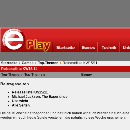
Startseite
Games
Top-Themen
Releaseliste KW15/11
Releaseliste KW15/11
Top-Themen - Top-Themen
Benny
Beitragsseiten
Releaseliste KW15/11
Michael Jackson: The Experience
Übersicht
Alle Seiten
Die neue Woche hat begonnen und natürlich haben wir auch wieder für euch eine
werden wir euch heute Spiele vorstellen, die natürlich diese Woche erscheinen.