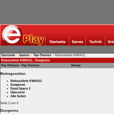
Startseite
Games
Top-Themen
Releaseliste KW04/11
Releaseliste KW04/11 - Dungeons
Top-Themen - Top-Themen
Benny
Beitragsseiten
Releaseliste KW04/11
Dungeons
Dead Space 2
Übersicht
Alle Seiten
Seite 2 von 4
Dungeons