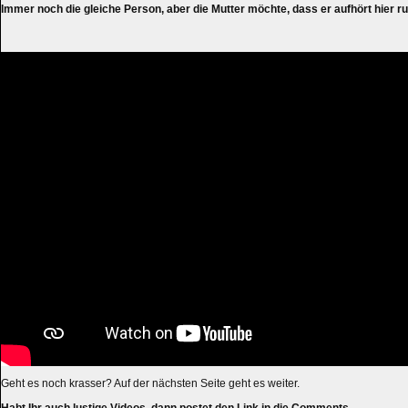
Immer noch die gleiche Person, aber die Mutter möchte, dass er aufhört hier 
Geht es noch krasser? Auf der nächsten Seite geht es weiter.