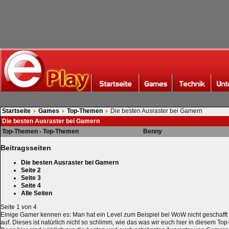
Startseite
Games
Top-Themen
Die besten Ausraster bei Gamern
Die besten Ausraster bei Gamern
Top-Themen - Top-Themen
Benny
Beitragsseiten
Die besten Ausraster bei Gamern
Seite 2
Seite 3
Seite 4
Alle Seiten
Seite 1 von 4
Einige Gamer kennen es: Man hat ein Level zum Beispiel bei WoW nicht geschafft
auf. Dieses ist natürlich nicht so schlimm, wie das was wir euch hier in diesem To