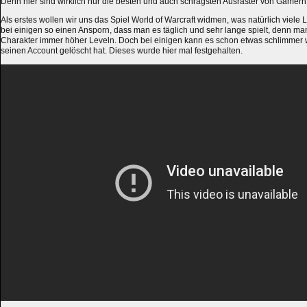
Denn hier sind wirklich nur die besten und auch schrägsten Ausraster von Gamern
Als erstes wollen wir uns das Spiel World of Warcraft widmen, was natürlich viele 
bei einigen so einen Ansporn, dass man es täglich und sehr lange spielt, denn m
Charakter immer höher Leveln. Doch bei einigen kann es schon etwas schlimme
seinen Account gelöscht hat. Dieses wurde hier mal festgehalten.