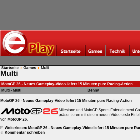
Startseite
Games
Multi
Multi
MotoGP 26 - Neues Gameplay-Video liefert 15 Minuten pure Racing-Action
Multi - Multi
Benny
MotoGP 26 - Neues Gameplay-Video liefert 15 Minuten pure Racing-Action
Milestone und MotoGP Sports Entertainment Go
präsentieren mit einem neuen Video erste Einb
von
MotoGP 26
.
Weiterlesen: MotoGP 26 - Neues Gameplay-Video liefert 15 Minuten pure Ra
Kommentar schreiben