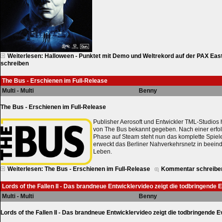
Weiterlesen: Halloween - Punktet mit Demo und Weltrekord auf der PAX Eas
schreiben
The Bus - Erschienen im Full-Release
Multi - Multi
Benny
The Bus - Erschienen im Full-Release
Publisher Aerosoft und Entwickler TML-Studios
von The Bus bekannt gegeben. Nach einer erfol
Phase auf Steam steht nun das komplette Spiel
erweckt das Berliner Nahverkehrsnetz in beein
Leben.
Weiterlesen: The Bus - Erschienen im Full-Release
Kommentar schreibe
Lords of the Fallen II - Das brandneue Entwicklervideo zeigt die todbringende
Multi - Multi
Benny
Lords of the Fallen II - Das brandneue Entwicklervideo zeigt die todbringende 