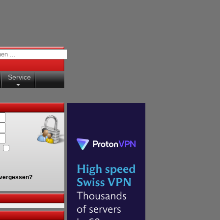
Service
vergessen?