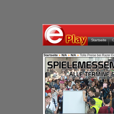
Startseite
Startseite
N/A
N/A
Tolle Preise bei Razer 