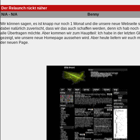
Der Relaunch rückt näher
N/A - N/A
Benny
Wir können sagen, es ist knapp nur noch 1 Monat und die unsere neue Webseite so
dabei natürlich zuverischt, dass wir das auch schaffen werden, denn ich hab noch c
alle Übertragen möchte. Aber kommen wir zum Hauptteil: Ich habe in der letzten 
gezeigt, wie unsere neue Homepage aussehen wird. Aber heute liefern wir euch m
der neuen Page.