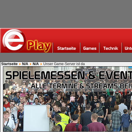
Startseite
N/A
N/A
Unser Game-Server ist da