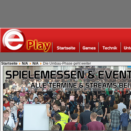
Startseite
N/A
N/A
Die Umbau-Phase geht weiter