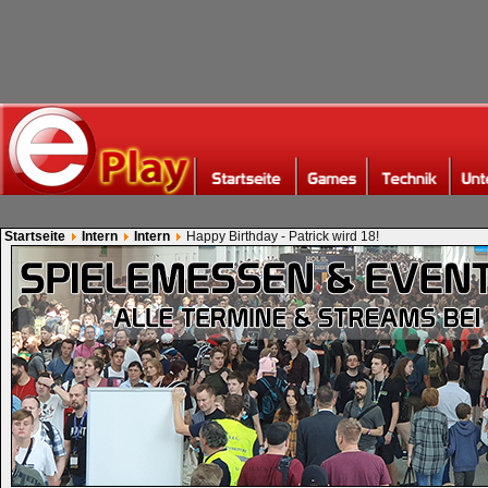
Startseite
Intern
Intern
Happy Birthday - Patrick wird 18!